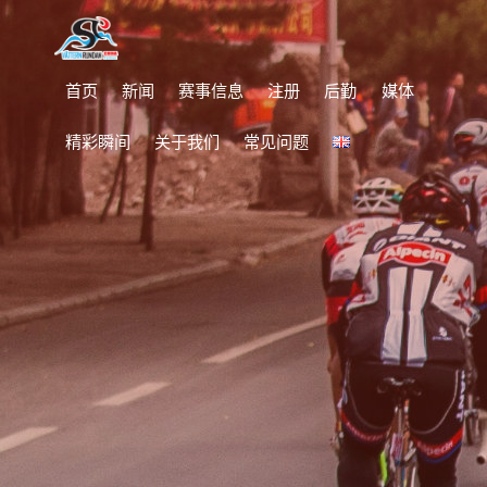
首页
新闻
赛事信息
注册
后勤
媒体
精彩瞬间
关于我们
常见问题