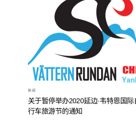
新闻
关于暂停举办2020延边·韦特恩国际
行车旅游节的通知