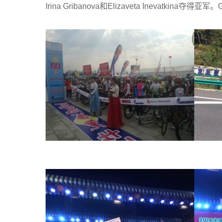
Irina Gribanova和Elizaveta Inevatk