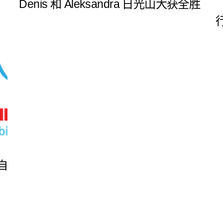
Denis 和 Aleksandra 日光山大获全胜
自