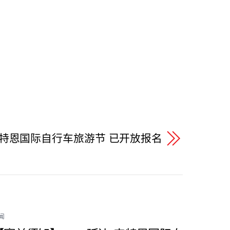
韦特恩国际自行车旅游节 已开放报名
闻