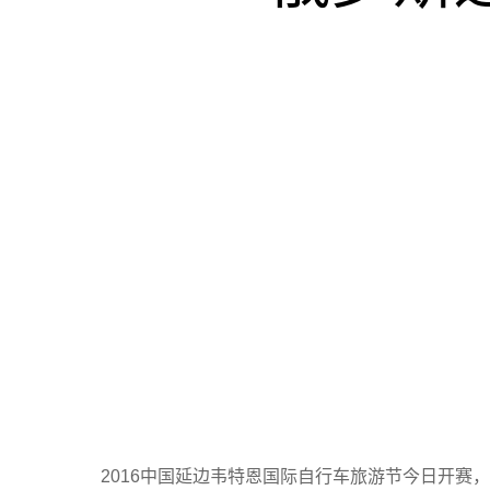
2016中国延边韦特恩国际自行车旅游节今日开赛，来